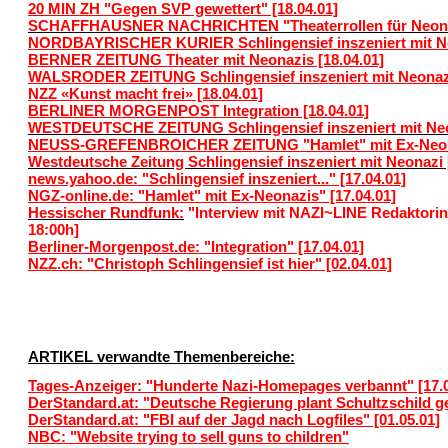
20 MIN ZH "Gegen SVP gewettert" [18.04.01]
SCHAFFHAUSNER NACHRICHTEN "Theaterrollen für Neonazi
NORDBAYRISCHER KURIER Schlingensief inszeniert mit Neo
BERNER ZEITUNG Theater mit Neonazis [18.04.01]
WALSRODER ZEITUNG Schlingensief inszeniert mit Neonazi
NZZ «Kunst macht frei» [18.04.01]
BERLINER MORGENPOST Integration [18.04.01]
WESTDEUTSCHE ZEITUNG Schlingensief inszeniert mit Neon
NEUSS-GREFENBROICHER ZEITUNG "Hamlet" mit Ex-Neonaz
Westdeutsche Zeitung Schlingensief inszeniert mit Neonazi 
news.yahoo.de: "Schlingensief inszeniert..." [17.04.01]
NGZ-online.de: "Hamlet" mit Ex-Neonazis" [17.04.01]
Hessischer Rundfunk:
"Interview mit NAZI~LINE Redaktorin 
18:00h]
Berliner-Morgenpost.de: "Integration" [17.04.01]
NZZ.ch: "Christoph Schlingensie
f ist hier" [02.04.01]
ARTIKEL verwandte Themenbereiche:
Tages-Anzeiger: "Hunderte Nazi-Homepages verbannt" [17.0
DerStandard.at: "Deutsche Regierung plant Schultzschild g
DerStandard.at: "FBI auf der Jagd nach Logfiles" [01.05.01]
NBC: "Website trying to sell guns to children"