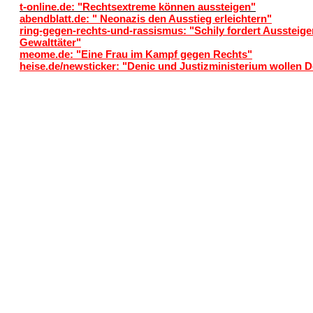
t-online.de: "Rechtsextreme können aussteigen"
abendblatt.de: " Neonazis den Ausstieg erleichtern"
ring-gegen-rechts-und-rassismus: "Schily fordert Aussteig
Gewalttäter"
meome.de: "Eine Frau im Kampf gegen Rechts"
heise.de/newsticker: "Denic und Justizministerium wollen 